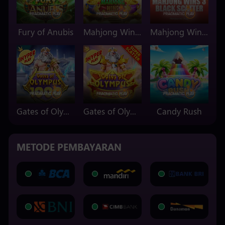
Fury of Anubis
Mahjong Wins Triple Pot
Mahjong Wins 3 - Black Scatter
Gates of Olympus 1000
Gates of Olympus Super Scatter
Candy Rush
METODE PEMBAYARAN