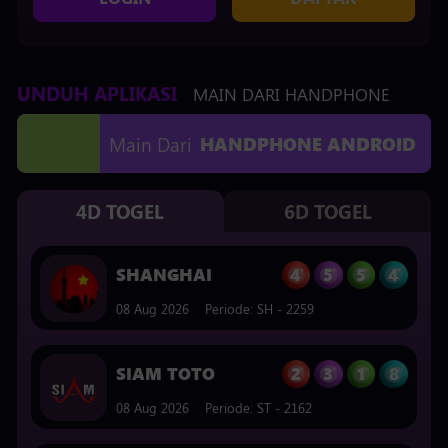
07 Aug 2026
Periode
:
TH
-
2336
9
9
4
3
HONGKONG
UNDUH APLIKASI
MAIN DARI HANDPHONE
07 Aug 2026
Periode
:
HK
-
2237
Main Dari
HANDPHONE ANDROID
4
5
5
4
SHANGHAI
4D TOGEL
6D TOGEL
08 Aug 2026
Periode
:
SH
-
2259
2
3
1
8
SIAM TOTO
08 Aug 2026
Periode
:
ST
-
2162
2
4
1
3
SYDNEY
08 Aug 2026
Periode
:
SN
-
2244