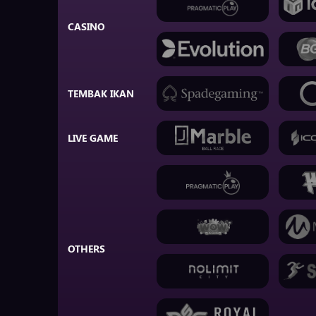
CASINO
TEMBAK IKAN
LIVE GAME
OTHERS